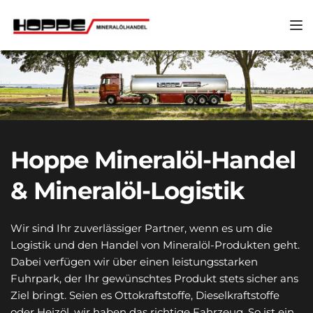
Hoppe 
Mineralöl-Handel 
& 
Mineralöl-Logistik
Wir sind Ihr zuverlässiger Partner, wenn es um die 
Logistik und den Handel von Mineralöl-Produkten geht. 
Dabei verfügen wir über einen leistungsstarken 
Fuhrpark, der Ihr gewünschtes Produkt stets sicher ans 
Ziel bringt. Seien es Ottokraftstoffe, Dieselkraftstoffe 
oder Heizöl, wir haben das richtige Fahrzeug. So ist ein 