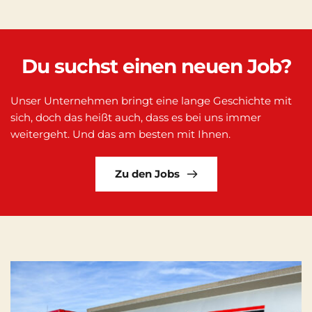
Du suchst einen neuen Job?
Unser Unternehmen bringt eine lange Geschichte mit 
sich, doch das heißt auch, dass es bei uns immer 
weitergeht. Und das am besten mit Ihnen.
Zu den Jobs